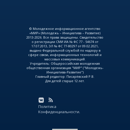
© Молодежное информационное агентство
«МИР» (Молодежь – Инициатива – Развитие)
2013-2026. Все права защищены. Свидетельство
о регистрации СМИ ИА № ФС 77 - 54674 от
17.07.2013, ЭЛ № ФС 77-80297 от 09.02.2021,
выдано Федеральной службой по надзору в
сфере связи, информационных технологий и
массовых коммуникаций.
Учредитель: Общероссийская молодежная
общественная организация "МИР" ("Молодежь-
Инициатива-Развитие")
Главный редактор: Писарёвский Р.В.
Для детей старше 12 лет.
Политика
Конфиденциальности.