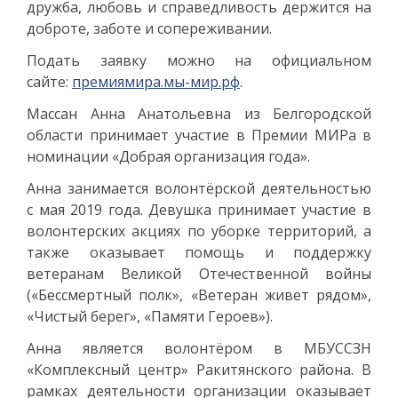
дружба, любовь и справедливость держится на
доброте, заботе и сопереживании.
Подать заявку можно на официальном
сайте:
премиямира.мы-мир.рф
.
Массан Анна Анатольевна из Белгородской
области принимает участие в Премии МИРа в
номинации «Добрая организация года».
Анна занимается волонтёрской деятельностью
с мая 2019 года. Девушка принимает участие в
волонтерских акциях по уборке территорий, а
также оказывает помощь и поддержку
ветеранам Великой Отечественной войны
(«Бессмертный полк», «Ветеран живет рядом»,
«Чистый берег», «Памяти Героев»).
Анна является волонтёром в МБУССЗН
«Комплексный центр» Ракитянского района. В
рамках деятельности организации оказывает