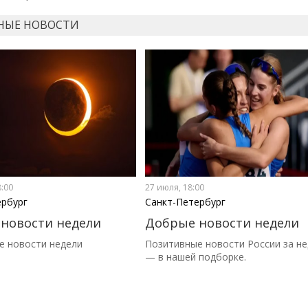
НЫЕ НОВОСТИ
8:00
27 июля, 18:00
ербург
Санкт-Петербург
новости недели
Добрые новости недели
е новости недели
Позитивные новости России за н
— в нашей подборке.