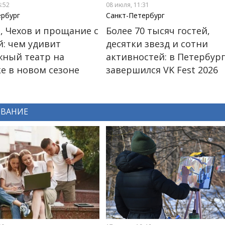
8:52
08 июля, 11:31
ербург
Санкт-Петербург
, Чехов и прощание с
Более 70 тысяч гостей,
й: чем удивит
десятки звезд и сотни
ный театр на
активностей: в Петербур
е в новом сезоне
завершился VK Fest 2026
ОВАНИЕ