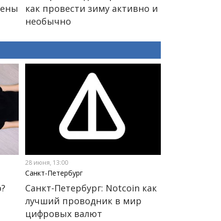
мены
как провести зиму активно и
необычно
28 июня, 13:00
Санкт-Петербург
о?
Санкт-Петербург: Notcoin как
лучший проводник в мир
цифровых валют