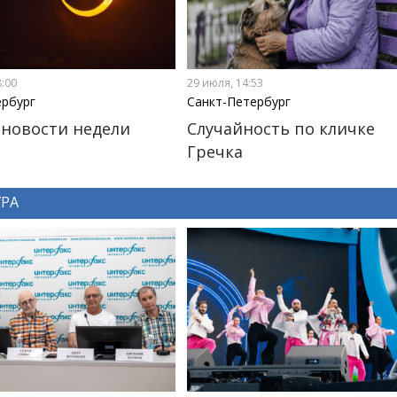
8:00
29 июля, 14:53
ербург
Санкт-Петербург
новости недели
Случайность по кличке
Гречка
УРА