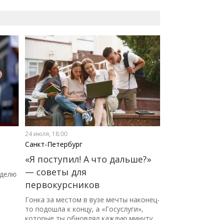
24 июля, 18:00
Санкт-Петербург
«Я поступил! А что дальше?»
— советы для
еделю
первокурсников
Гонка за местом в вузе мечты наконец-
то подошла к концу, а «Госуслуги»,
которые ты обновлял каждую минуту,