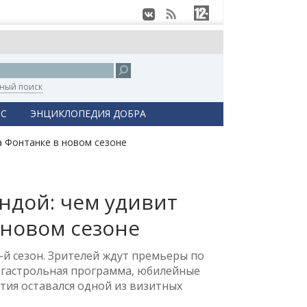
ный поиск
С
ЭНЦИКЛОПЕДИЯ ДОБРА
ндой: чем удивит
 новом сезоне
й сезон. Зрителей ждут премьеры по
 гастрольная программа, юбилейные
тия оставался одной из визитных