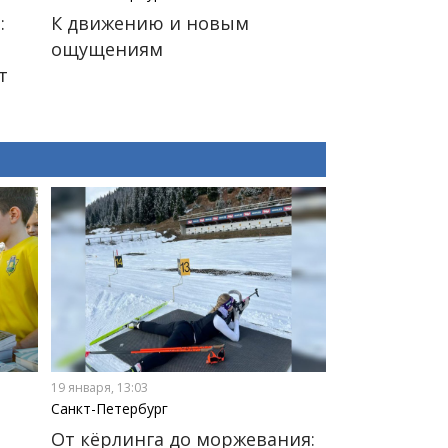
:
К движению и новым
ощущениям
т
19 января, 13:03
Санкт-Петербург
От кёрлинга до моржевания: