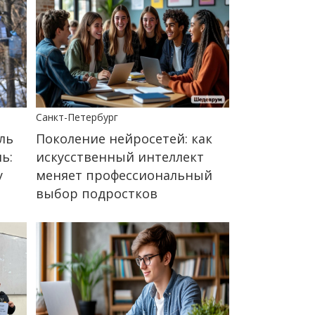
Санкт-Петербург
ль
Поколение нейросетей: как
ь:
искусственный интеллект
у
меняет профессиональный
выбор подростков