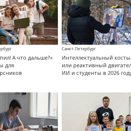
ербург
Санкт-Петербург
пил! А что дальше?»
Интеллектуальный косты
ы для
или реактивный двигател
рсников
ИИ и студенты в 2026 год