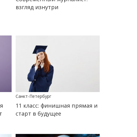
взгляд изнутри
Санкт-Петербург
 я
11 класс: финишная прямая и
т
старт в будущее