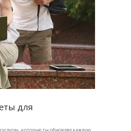
веты для
осуслуги», которые ты обновлял каждую