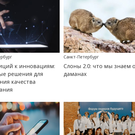
ербург
Санкт-Петербург
иций к инновациям:
Слоны 2.0: что мы знаем 
е решения для
даманах
ия качества
ания