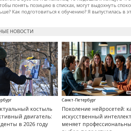
тобы понять позицию в списках, могут выдохнуть споко
ьше? Как подготовиться к обучению? Я выпустилась в э
НЫЕ НОВОСТИ
ербург
Санкт-Петербург
ктуальный костыль
Поколение нейросетей: к
ктивный двигатель:
искусственный интеллек
уденты в 2026 году
меняет профессиональн