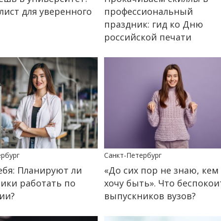
-лист для уверенного
профессиональный
праздник: гид ко Дню
российской печати
ербург
Санкт-Петербург
ебя: Планируют ли
«До сих пор не знаю, кем
ики работать по
хочу быть». Что беспокои
ии?
выпускников вузов?