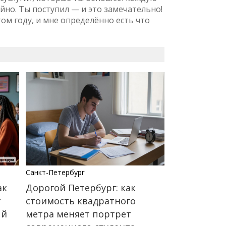
йно. Ты поступил — и это замечательно!
том году, и мне определённо есть что
Санкт-Петербург
ак
Дорогой Петербург: как
т
стоимость квадратного
ый
метра меняет портрет