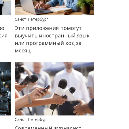
Санкт-Петербург
во
Эти приложения помогут
сия
выучить иностранный язык
или программный код за
месяц
Санкт-Петербург
Современный журналист: