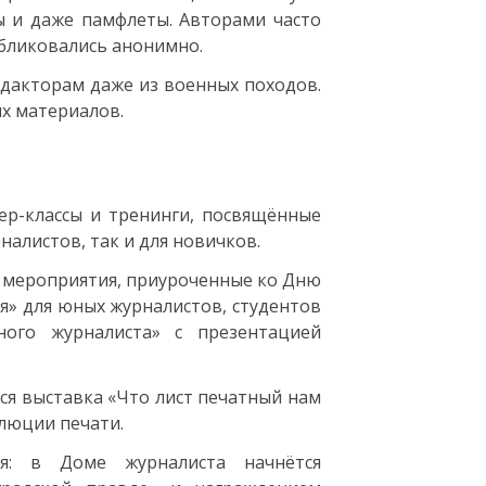
ы и даже памфлеты. Авторами часто
бликовались анонимно.
едакторам даже из военных походов.
ых материалов.
ер-классы и тренинги, посвящённые
налистов, так и для новичков.
е мероприятия, приуроченные ко Дню
я» для юных журналистов, студентов
ного журналиста» с презентацией
ся выставка «Что лист печатный нам
олюции печати.
я: в Доме журналиста начнётся