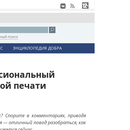
ный поиск
С
ЭНЦИКЛОПЕДИЯ ДОБРА
ссиональный
кой печати
? Спорите в комментариях, приводя
ря — отличный повод разобраться, как
вижется сейчас.