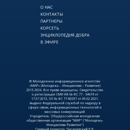
О НАС
КОНТАКТЫ
ПАРТНЕРЫ
КОРСЕТЬ
ЭНЦИКЛОПЕДИЯ ДОБРА
В ЭФИРЕ
© Молодежное информационное агентство
«МИР» (Молодежь – Инициатива – Развитие)
2013-2026. Все права защищены. Свидетельство
о регистрации СМИ ИА № ФС 77 - 54674 от
17.07.2013, ЭЛ № ФС 77-80297 от 09.02.2021,
выдано Федеральной службой по надзору в
сфере связи, информационных технологий и
массовых коммуникаций.
Учредитель: Общероссийская молодежная
общественная организация "МИР" ("Молодежь-
Инициатива-Развитие")
Главный редактор: Писарёвский Р.В.