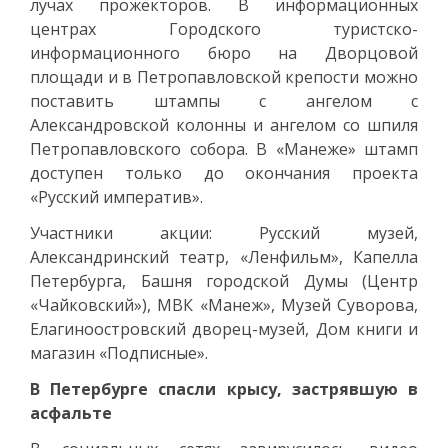
лучах прожекторов. В информационных
центрах Городского туристско-
информационного бюро на Дворцовой
площади и в Петропавловской крепости можно
поставить штампы с ангелом с
Александровской колонны и ангелом со шпиля
Петропавловского собора. В «Манеже» штамп
доступен только до окончания проекта
«Русский императив».
Участники акции: Русский музей,
Александринский театр, «Ленфильм», Капелла
Петербурга, Башня городской Думы (Центр
«Чайковский»), МВК «Манеж», Музей Суворова,
Елагиноостровский дворец-музей, Дом книги и
магазин «Подписные».
В Петербурге спасли крысу, застрявшую в
асфальте