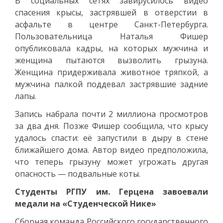
В социальных сетях завирусилось видео
спасения крысы, застрявшей в отверстии в
асфальте в центре Санкт-Петербурга.
Пользовательница Наталья Фишер
опубликовала кадры, на которых мужчина и
женщина пытаются вызволить грызуна.
Женщина придерживала животное тряпкой, а
мужчина палкой поддевал застрявшие задние
лапы.
Запись набрала почти 2 миллиона просмотров
за два дня. Позже Фишер сообщила, что крысу
удалось спасти: её запустили в дыру в стене
ближайшего дома. Автор видео предположила,
что теперь грызуну может угрожать другая
опасность — подвальные коты.
Студенты РГПУ им. Герцена завоевали
медали на «Студенческой Нике»
Сборная команда Российского государственного