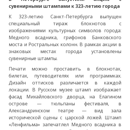
сувенирными штампами к 323-летию города
К 323-летию Санкт-Петербурга выпущен
специальный тираж блокнотов с
изображениями культурных символов города:
Медного всадника, грифонов Банковского
моста и Ростральных колонн. В рамках акции в
знаковых местах города установлены
сувенирные штампы.
Печати можно проставить в блокнотах,
билетах, путеводителях или программках.
Дизайн оттисков различается в каждой
локации. В Русском музее штамп изображает
фасад Михайловского дворца, на Елагином
острове — тюльпаны фестиваля, в
Александринском театре — вид зала
исторической сцены с царской ложей. Штамп
«Ленфильма» запечатлел Медного всадника в