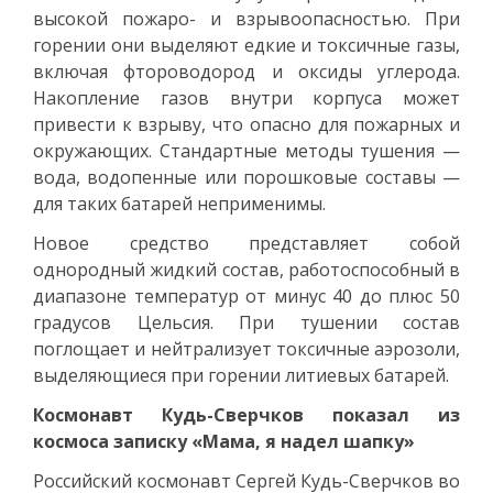
высокой пожаро- и взрывоопасностью. При
горении они выделяют едкие и токсичные газы,
включая фтороводород и оксиды углерода.
Накопление газов внутри корпуса может
привести к взрыву, что опасно для пожарных и
окружающих. Стандартные методы тушения —
вода, водопенные или порошковые составы —
для таких батарей неприменимы.
Новое средство представляет собой
однородный жидкий состав, работоспособный в
диапазоне температур от минус 40 до плюс 50
градусов Цельсия. При тушении состав
поглощает и нейтрализует токсичные аэрозоли,
выделяющиеся при горении литиевых батарей.
Космонавт Кудь-Сверчков показал из
космоса записку «Мама, я надел шапку»
Российский космонавт Сергей Кудь-Сверчков во