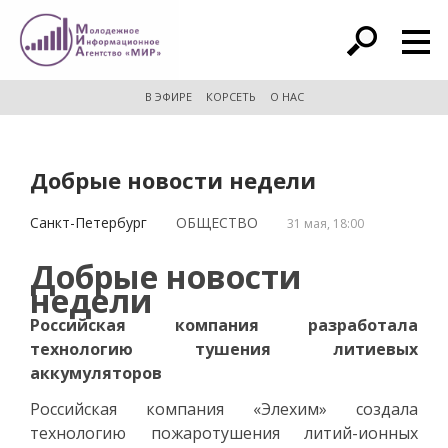
расширенный поиск
В ЭФИРЕ
КОРСЕТЬ
О НАС
Добрые новости недели
Санкт-Петербург
ОБЩЕСТВО
31 мая, 18:00
Добрые новости
недели
Российская компания разработала
технологию тушения литиевых
аккумуляторов
Российская компания «Элехим» создала
технологию пожаротушения литий-ионных