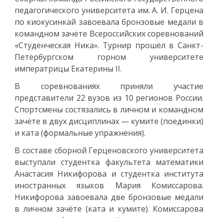
педагогического университета им. А. И. Герцена
по киокусинкай завоевала бронзовые медали в
командном зачёте Всероссийских соревнований
«Студенческая Ника». Турнир прошёл в Санкт-
Петербургском горном университете
императрицы Екатерины II.
В соревнованиях приняли участие
представители 22 вузов из 10 регионов России.
Спортсмены состязались в личном и командном
зачёте в двух дисциплинах — кумите (поединки)
и ката (формальные упражнения).
В составе сборной Герценовского университета
выступали студентка факультета математики
Анастасия Никифорова и студентка института
иностранных языков Мария Комиссарова.
Никифорова завоевала две бронзовые медали
в личном зачёте (ката и кумите). Комиссарова