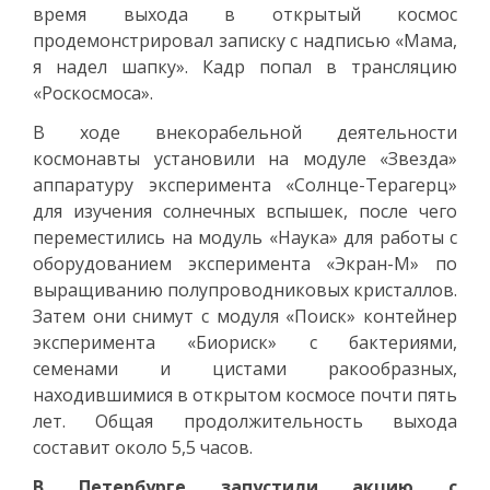
время выхода в открытый космос
продемонстрировал записку с надписью «Мама,
я надел шапку». Кадр попал в трансляцию
«Роскосмоса».
В ходе внекорабельной деятельности
космонавты установили на модуле «Звезда»
аппаратуру эксперимента «Солнце-Терагерц»
для изучения солнечных вспышек, после чего
переместились на модуль «Наука» для работы с
оборудованием эксперимента «Экран-М» по
выращиванию полупроводниковых кристаллов.
Затем они снимут с модуля «Поиск» контейнер
эксперимента «Биориск» с бактериями,
семенами и цистами ракообразных,
находившимися в открытом космосе почти пять
лет. Общая продолжительность выхода
составит около 5,5 часов.
В Петербурге запустили акцию с