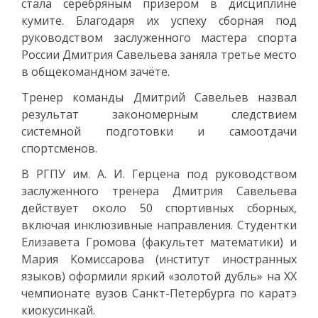
стала серебряным призёром в дисциплине
кумите. Благодаря их успеху сборная под
руководством заслуженного мастера спорта
России Дмитрия Савельева заняла третье место
в общекомандном зачёте.
Тренер команды Дмитрий Савельев назвал
результат закономерным следствием
системной подготовки и самоотдачи
спортсменов.
В РГПУ им. А. И. Герцена под руководством
заслуженного тренера Дмитрия Савельева
действует около 50 спортивных сборных,
включая инклюзивные направления. Студентки
Елизавета Громова (факультет математики) и
Мария Комиссарова (институт иностранных
языков) оформили яркий «золотой дубль» на XX
чемпионате вузов Санкт-Петербурга по каратэ
киокусинкай.