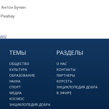
: Антон Бучин
 Pixabay
СМИ2
ТЕМЫ
РАЗДЕЛЫ
ОБЩЕСТВО
О НАС
КУЛЬТУРА
КОНТАКТЫ
ОБРАЗОВАНИЕ
ПАРТНЕРЫ
НАУКА
КОРСЕТЬ
СПОРТ
ЭНЦИКЛОПЕДИЯ ДОБРА
МЕДИА
В ЭФИРЕ
КОСМОС
ЭНЦИКЛОПЕДИЯ ДОБРА