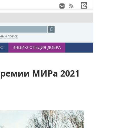
ный поиск
С
ЭНЦИКЛОПЕДИЯ ДОБРА
премии МИРа 2021