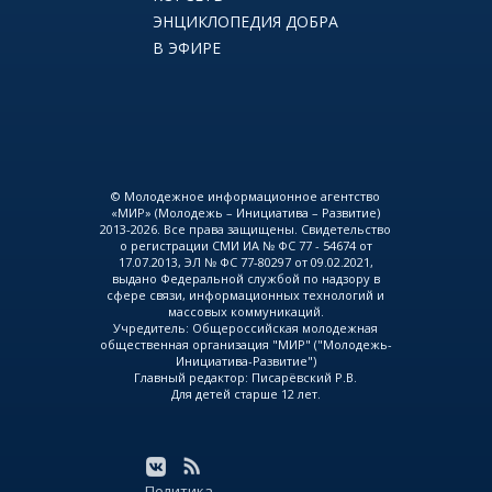
ЭНЦИКЛОПЕДИЯ ДОБРА
В ЭФИРЕ
© Молодежное информационное агентство
«МИР» (Молодежь – Инициатива – Развитие)
2013-2026. Все права защищены. Свидетельство
о регистрации СМИ ИА № ФС 77 - 54674 от
17.07.2013, ЭЛ № ФС 77-80297 от 09.02.2021,
выдано Федеральной службой по надзору в
сфере связи, информационных технологий и
массовых коммуникаций.
Учредитель: Общероссийская молодежная
общественная организация "МИР" ("Молодежь-
Инициатива-Развитие")
Главный редактор: Писарёвский Р.В.
Для детей старше 12 лет.
Политика