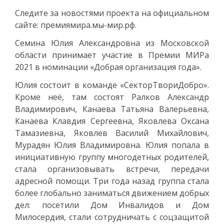
Следите за новостями проекта на официальном
сайте: премиямира.мы-мир.рф.
Семина Юлия Александровна из Московской
области принимает участие в Премии МИРа
2021 в номинации «Добрая организация года».
Юлия состоит в команде «СекторТвориДобро».
Кроме неё, там состоят Ралков Александр
Владимирович, Канаева Татьяна Валерьевна,
Канаева Клавдия Сергеевна, Яковлева Оксана
Тамазиевна, Яковлев Василий Михайлович,
Мурадян Юлия Владимировна. Юлия попала в
инициативную группу многодетных родителей,
стала организовывать встречи, передачи
адресной помощи. Три года назад группа стала
более глобально заниматься движением добрых
дел: посетили Дом Инвалидов и Дом
Милосердия, стали сотрудничать с соцзащитой