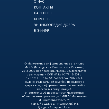
О НАС
КОНТАКТЫ
ПАРТНЕРЫ
КОРСЕТЬ
ЭНЦИКЛОПЕДИЯ ДОБРА
В ЭФИРЕ
© Молодежное информационное агентство
«МИР» (Молодежь – Инициатива – Развитие)
2013-2026. Все права защищены. Свидетельство
о регистрации СМИ ИА № ФС 77 - 54674 от
17.07.2013, ЭЛ № ФС 77-80297 от 09.02.2021,
выдано Федеральной службой по надзору в
сфере связи, информационных технологий и
массовых коммуникаций.
Учредитель: Общероссийская молодежная
общественная организация "МИР" ("Молодежь-
Инициатива-Развитие")
Главный редактор: Писарёвский Р.В.
Для детей старше 12 лет.