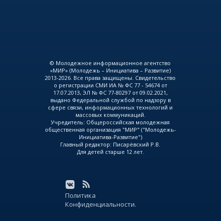
© Молодежное информационное агентство
«МИР» (Молодежь – Инициатива – Развитие)
2013-2026. Все права защищены. Свидетельство
о регистрации СМИ ИА № ФС 77 - 54674 от
17.07.2013, ЭЛ № ФС 77-80297 от 09.02.2021,
выдано Федеральной службой по надзору в
сфере связи, информационных технологий и
массовых коммуникаций.
Учредитель: Общероссийская молодежная
общественная организация "МИР" ("Молодежь-
Инициатива-Развитие")
Главный редактор: Писарёвский Р.В.
Для детей старше 12 лет.
Политика
Конфиденциальности.