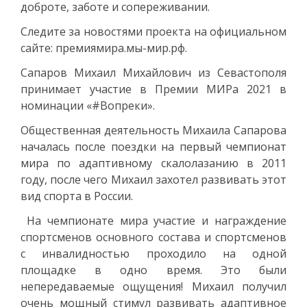
доброте, заботе и сопереживании.
Следите за новостями проекта на официальном
сайте: премиямира.мы-мир.рф.
Сапаров Михаил Михайлович из Севастополя
принимает участие в Премии МИРа 2021 в
номинации «#Вопреки».
Общественная деятельность Михаила Сапарова
началась после поездки на первый чемпионат
мира по адаптивному скалолазанию в 2011
году, после чего Михаил захотел развивать этот
вид спорта в России.
На чемпионате мира участие и награждение
спортсменов основного состава и спортсменов
с инвалидностью проходило на одной
площадке в одно время. Это были
непередаваемые ощущения! Михаил получил
очень мощный стимул развивать адаптивное