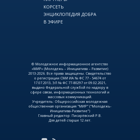
КОРСЕТЬ
ЭНЦИКЛОПЕДИЯ ДОБРА
В ЭФИРЕ
© Молодежное информационное агентство
«МИР» (Молодежь – Инициатива – Развитие)
2013-2026. Все права защищены. Свидетельство
о регистрации СМИ ИА № ФС 77 - 54674 от
17.07.2013, ЭЛ № ФС 77-80297 от 09.02.2021,
выдано Федеральной службой по надзору в
сфере связи, информационных технологий и
массовых коммуникаций.
Учредитель: Общероссийская молодежная
общественная организация "МИР" ("Молодежь-
Инициатива-Развитие")
Главный редактор: Писарёвский Р.В.
Для детей старше 12 лет.