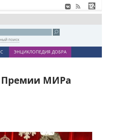
ный поиск
С
ЭНЦИКЛОПЕДИЯ ДОБРА
к Премии МИРа