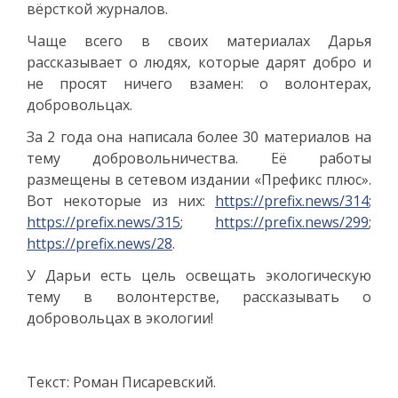
вёрсткой журналов.
Чаще всего в своих материалах Дарья
рассказывает о людях, которые дарят добро и
не просят ничего взамен: о волонтерах,
добровольцах.
За 2 года она написала более 30 материалов на
тему добровольничества. Её работы
размещены в сетевом издании «Префикс плюс».
Вот некоторые из них:
https://prefix.news/314
;
https://prefix.news/315
;
https://prefix.news/299
;
https://prefix.news/28
.
У Дарьи есть цель освещать экологическую
тему в волонтерстве, рассказывать о
добровольцах в экологии!
Текст: Роман Писаревский.