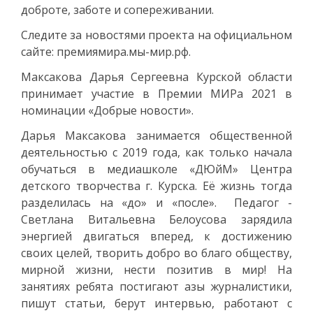
доброте, заботе и сопереживании.
Следите за новостями проекта на официальном
сайте: премиямира.мы-мир.рф.
Максакова Дарья Сергеевна Курской области
принимает участие в Премии МИРа 2021 в
номинации «Добрые новости».
Дарья Максакова занимается общественной
деятельностью с 2019 года, как только начала
обучаться в медиашколе «ДЮйМ» Центра
детского творчества г. Курска. Её жизнь тогда
разделилась на «до» и «после». Педагог -
Светлана Витальевна Белоусова зарядила
энергией двигаться вперед, к достижению
своих целей, творить добро во благо обществу,
мирной жизни, нести позитив в мир! На
занятиях ребята постигают азы журналистики,
пишут статьи, берут интервью, работают с