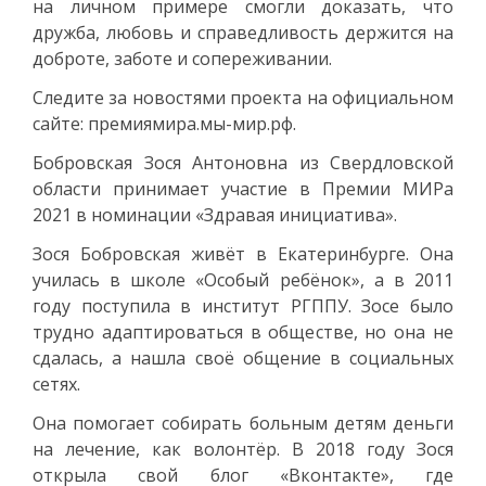
на личном примере смогли доказать, что
дружба, любовь и справедливость держится на
доброте, заботе и сопереживании.
Следите за новостями проекта на официальном
сайте: премиямира.мы-мир.рф.
Бобровская Зося Антоновна из Свердловской
области принимает участие в Премии МИРа
2021 в номинации «Здравая инициатива».
Зося Бобровская живёт в Екатеринбурге. Она
училась в школе «Особый ребёнок», а в 2011
году поступила в институт РГППУ. Зосе было
трудно адаптироваться в обществе, но она не
сдалась, а нашла своё общение в социальных
сетях.
Она помогает собирать больным детям деньги
на лечение, как волонтёр. В 2018 году Зося
открыла свой блог «Вконтакте», где