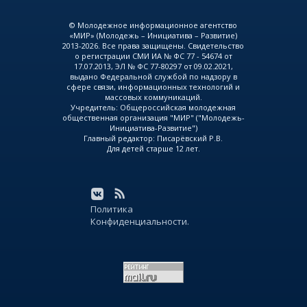
© Молодежное информационное агентство
«МИР» (Молодежь – Инициатива – Развитие)
2013-2026. Все права защищены. Свидетельство
о регистрации СМИ ИА № ФС 77 - 54674 от
17.07.2013, ЭЛ № ФС 77-80297 от 09.02.2021,
выдано Федеральной службой по надзору в
сфере связи, информационных технологий и
массовых коммуникаций.
Учредитель: Общероссийская молодежная
общественная организация "МИР" ("Молодежь-
Инициатива-Развитие")
Главный редактор: Писарёвский Р.В.
Для детей старше 12 лет.
Политика
Конфиденциальности.