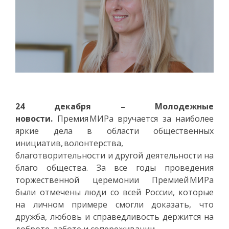
24 декабря – Молодежные
новости.
Премия МИРа вручается за наиболее
яркие дела в области общественных
инициатив, волонтерства,
благотворительности и другой деятельности на
благо общества. За все годы проведения
торжественной церемонии Премией МИРа
были отмечены люди со всей России, которые
на личном примере смогли доказать, что
дружба, любовь и справедливость держится на
доброте, заботе и сопереживании.