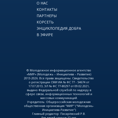
О НАС
КОНТАКТЫ
ПАРТНЕРЫ
КОРСЕТЬ
ЭНЦИКЛОПЕДИЯ ДОБРА
В ЭФИРЕ
© Молодежное информационное агентство
«МИР» (Молодежь – Инициатива – Развитие)
2013-2026. Все права защищены. Свидетельство
о регистрации СМИ ИА № ФС 77 - 54674 от
17.07.2013, ЭЛ № ФС 77-80297 от 09.02.2021,
выдано Федеральной службой по надзору в
сфере связи, информационных технологий и
массовых коммуникаций.
Учредитель: Общероссийская молодежная
общественная организация "МИР" ("Молодежь-
Инициатива-Развитие")
Главный редактор: Писарёвский Р.В.
Для детей старше 12 лет.