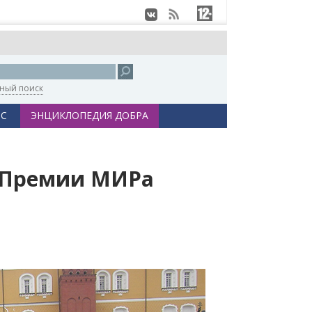
ный поиск
С
ЭНЦИКЛОПЕДИЯ ДОБРА
к Премии МИРа