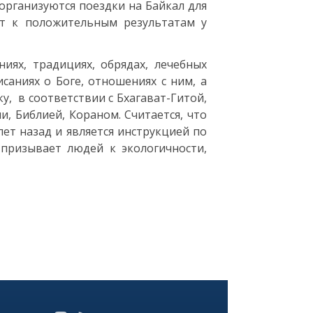
рганизуются поездки на Байкал для
ит к положительным результатам у
иях, традициях, обрядах, лечебных
аниях о Боге, отношениях с ним, а
у, в соответствии с Бхагават-Гитой,
 Библией, Кораном. Считается, что
лет назад и является инструкцией по
призывает людей к экологичности,