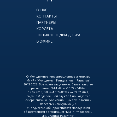
О НАС
КОНТАКТЫ
ПАРТНЕРЫ
КОРСЕТЬ
ЭНЦИКЛОПЕДИЯ ДОБРА
В ЭФИРЕ
© Молодежное информационное агентство
«МИР» (Молодежь – Инициатива – Развитие)
2013-2026. Все права защищены. Свидетельство
о регистрации СМИ ИА № ФС 77 - 54674 от
17.07.2013, ЭЛ № ФС 77-80297 от 09.02.2021,
выдано Федеральной службой по надзору в
сфере связи, информационных технологий и
массовых коммуникаций.
Учредитель: Общероссийская молодежная
общественная организация "МИР" ("Молодежь-
Инициатива-Развитие")