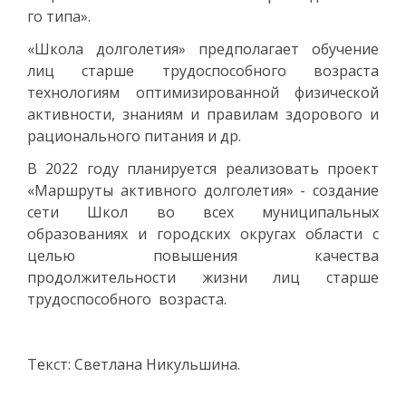
го типа».
«Школа долголетия» предполагает обучение
лиц старше трудоспособного возраста
технологиям оптимизированной физической
активности, знаниям и правилам здорового и
рационального питания и др.
В 2022 году планируется реализовать проект
«Маршруты активного долголетия» - создание
сети Школ во всех муниципальных
образованиях и городских округах области с
целью повышения качества
продолжительности жизни лиц старше
трудоспособного возраста.
Текст: Светлана Никульшина.