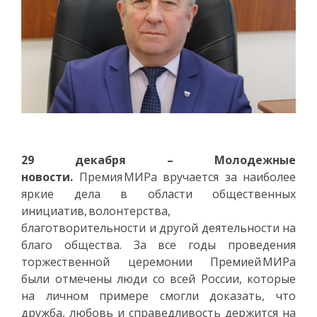
29 декабря – Молодежные
новости.
Премия МИРа вручается за наиболее
яркие дела в области общественных
инициатив, волонтерства,
благотворительности и другой деятельности на
благо общества. За все годы проведения
торжественной церемонии Премией МИРа
были отмечены люди со всей России, которые
на личном примере смогли доказать, что
дружба, любовь и справедливость держится на