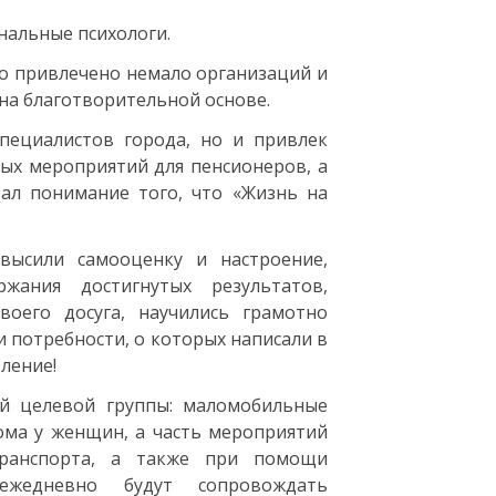
нальные психологи.
о привлечено немало организаций и
и на благотворительной основе.
пециалистов города, но и привлек
ых мероприятий для пенсионеров, а
ал понимание того, что «Жизнь на
высили самооценку и настроение,
ания достигнутых результатов,
оего досуга, научились грамотно
 потребности, о которых написали в
ление!
й целевой группы: маломобильные
дома у женщин, а часть мероприятий
транспорта, а также при помощи
ежедневно будут сопровождать