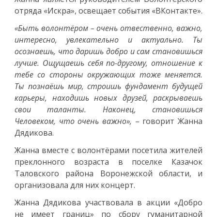
отряда «Искра», освещает события «ВКонтакте».
«Быть волонтёром – очень отвественно, важно,
интересно, увлекательно и актуально. Ты
осознаешь, что даришь добро и сам становишься
лучше. Ощущаешь себя по-другому, отношение к
тебе со стороны окружающих тоже меняется.
Ты познаёшь мир, строишь фундамент будущей
карьеры, находишь новых друзей, раскрываешь
свои таланты. Наконец, становишься
Человеком, что очень важно»,
– говорит Жанна
Дядикова.
Жанна вместе с волонтёрами посетила жителей
преклонного возраста в поселке Казачок
Таловского района Воронежской области, и
организовала для них концерт.
Жанна Дядикова участвовала в акции «Добро
не имеет границ» по сбору гуманитарной