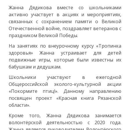
Жанна Дядикова вместе со школьниками
активно участвует в акциях и мероприятиях,
связанных с сохранением памяти о Великой
Отечественной войне, поздравляет ветеранов с
праздником Великой Победы.
На занятиях по внеурочному курсу «Тропинка
здоровья» Жанна устраивает для детей
подвижные игры, которые были известны их
бабушкам и дедушкам.
Школьники участвуют в ежегодной
Общероссийской эколого-культурной акции
«Покормите птиц!». Данному направлению
посвящен проект «Красная книга Рязанской
области».
Кроме того, Жанна Дядикова занимается
волонтёрской деятельностью с 2020 года.
Жанна является руководителем Волонтёрского