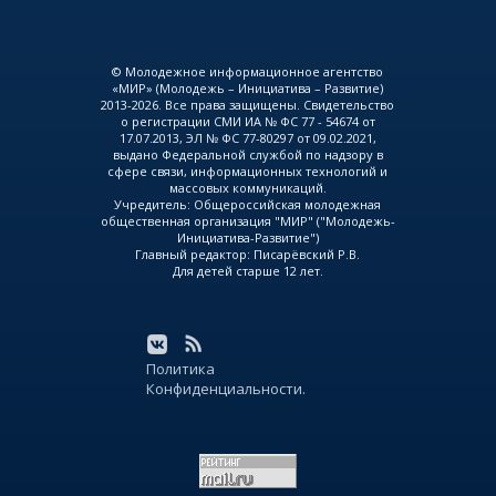
© Молодежное информационное агентство
«МИР» (Молодежь – Инициатива – Развитие)
2013-2026. Все права защищены. Свидетельство
о регистрации СМИ ИА № ФС 77 - 54674 от
17.07.2013, ЭЛ № ФС 77-80297 от 09.02.2021,
выдано Федеральной службой по надзору в
сфере связи, информационных технологий и
массовых коммуникаций.
Учредитель: Общероссийская молодежная
общественная организация "МИР" ("Молодежь-
Инициатива-Развитие")
Главный редактор: Писарёвский Р.В.
Для детей старше 12 лет.
Политика
Конфиденциальности.