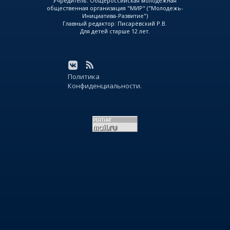
Учредитель: Общероссийская молодежная
общественная организация "МИР" ("Молодежь-
Инициатива-Развитие")
Главный редактор: Писарёвский Р.В.
Для детей старше 12 лет.
Политика
Конфиденциальности.