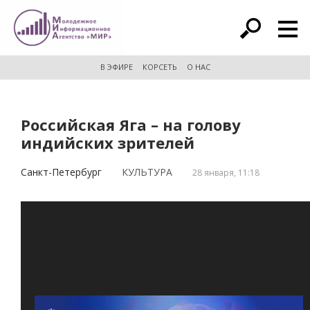
расширенный поиск
В ЭФИРЕ
КОРСЕТЬ
О НАС
Российская Яга – на голову
индийских зрителей
Санкт-Петербург
КУЛЬТУРА
28 января, 11:18