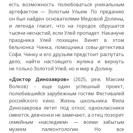
есть возможность полюбоваться уникальным
артефактом — Золотым Ульем. По преданию
он был найден основателями Медовой Долины,
и легенда гласит, что на городок обрушатся
тысячи несчастий, если Улей пропадет. Накануне
праздника Улей похищен. Винят в этом
бельчонка Чинка, помощника совы-детектива
Софи. Чинку и его друзьям предстоит распутать
дело, найти настоящего жулика и вернуть
не только Золотой Улей, но и мир в Долину.
«Доктор Динозавров»
(2025, реж. Максим
Волков) - еще один успешный проект,
полюбившийся зарубежным гостям Фестивалей
российского кино. Жизнь школьника Фила
Динозаврова летит под откос: одноклассники
смеются, девчонки не замечают, а отец позорит
семейным «наследием» — всеми забытым
музеем палеонтологии. Но все