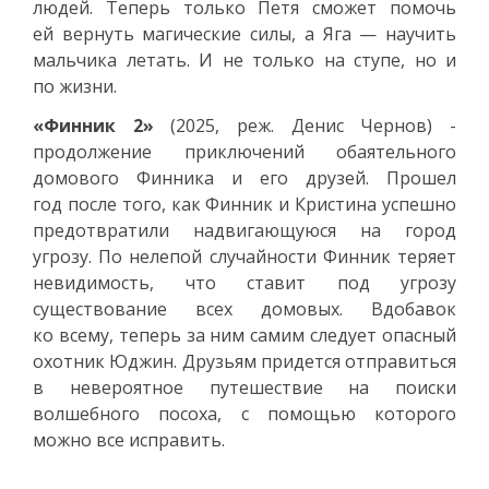
людей. Теперь только Петя сможет помочь
ей вернуть магические силы, а Яга — научить
мальчика летать. И не только на ступе, но и
по жизни.
«Финник 2»
(2025, реж. Денис Чернов) -
продолжение приключений обаятельного
домового Финника и его друзей. Прошел
год после того, как Финник и Кристина успешно
предотвратили надвигающуюся на город
угрозу. По нелепой случайности Финник теряет
невидимость, что ставит под угрозу
существование всех домовых. Вдобавок
ко всему, теперь за ним самим следует опасный
охотник Юджин. Друзьям придется отправиться
в невероятное путешествие на поиски
волшебного посоха, с помощью которого
можно все исправить.