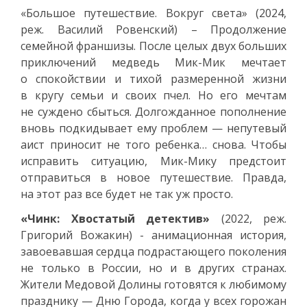
«Большое путешествие. Вокруг света» (2024,
реж. Василий Ровенский) – Продолжение
семейной франшизы. После целых двух больших
приключений медведь Мик-Мик мечтает
о спокойствии и тихой размеренной жизни
в кругу семьи и своих пчел. Но его мечтам
не суждено сбыться. Долгожданное пополнение
вновь подкидывает ему проблем — непутевый
аист приносит не того ребенка… снова. Чтобы
исправить ситуацию, Мик-Мику предстоит
отправиться в новое путешествие. Правда,
на этот раз все будет не так уж просто.
«Чинк: Хвостатый детектив»
(2022, реж.
Григорий Вожакин) - анимационная история,
завоевавшая сердца подрастающего поколения
не только в России, но и в других странах.
Жители Медовой Долины готовятся к любимому
празднику — Дню Города, когда у всех горожан