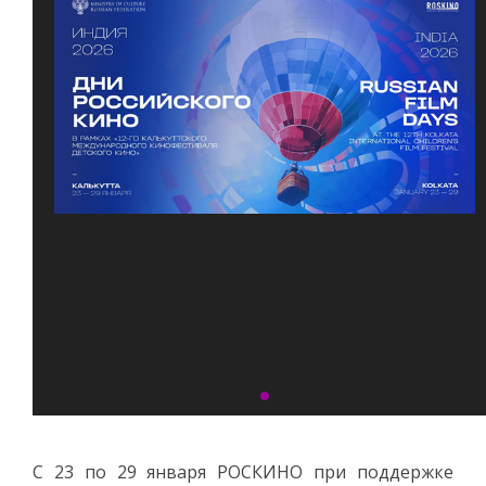
С 23 по 29 января РОСКИНО при поддержке