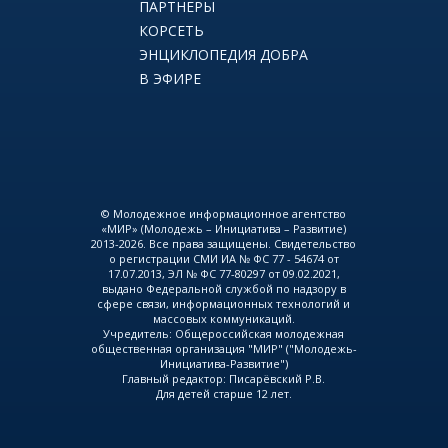
ПАРТНЕРЫ
КОРСЕТЬ
ЭНЦИКЛОПЕДИЯ ДОБРА
В ЭФИРЕ
© Молодежное информационное агентство
«МИР» (Молодежь – Инициатива – Развитие)
2013-2026. Все права защищены. Свидетельство
о регистрации СМИ ИА № ФС 77 - 54674 от
17.07.2013, ЭЛ № ФС 77-80297 от 09.02.2021,
выдано Федеральной службой по надзору в
сфере связи, информационных технологий и
массовых коммуникаций.
Учредитель: Общероссийская молодежная
общественная организация "МИР" ("Молодежь-
Инициатива-Развитие")
Главный редактор: Писарёвский Р.В.
Для детей старше 12 лет.