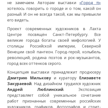
не замечаем. Авторам выставки
«Город π»
хотелось говорить о городе и о том, какой он
разный. И он не всегда такой, как мы привыкли
его видеть.
Проект современных художников в Лахта
Центре посвящён Санкт-Петербургу. Все
великие города богаты своей мифологией. У
столицы Российской империи, Северной
Венеции свой пантеон. Город-герой, колыбель
революций, родина поэтов и рок-музыкантов,
город всех оттенков серого.
Концепция выставки принадлежит продюсеру
Дмитрию Милькову
и куратору
Елизавете
Закураевой
. Над дизайном трудился художник
Андрей Люблинский
. Экспозиция
представляет собой уникальное сочетание
работ признанных современных российских
художников, графиков, фотографов и стрит-