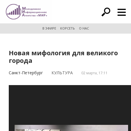
расширенный поиск
В ЭФИРЕ
КОРСЕТЬ
О НАС
Новая мифология для великого
города
Санкт-Петербург
КУЛЬТУРА
02 марта, 17:11