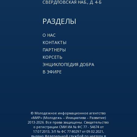
СВЕРДЛОВСКАЯ НАБ., Д. 4-Б
РАЗДЕЛЫ
О НАС
КОНТАКТЫ
ПАРТНЕРЫ
КОРСЕТЬ
ЭНЦИКЛОПЕДИЯ ДОБРА
В ЭФИРЕ
© Молодежное информационное агентство
«МИР» (Молодежь – Инициатива – Развитие)
2013-2026. Все права защищены. Свидетельство
о регистрации СМИ ИА № ФС 77 - 54674 от
17.07.2013, ЭЛ № ФС 77-80297 от 09.02.2021,
выдано Федеральной службой по надзору в