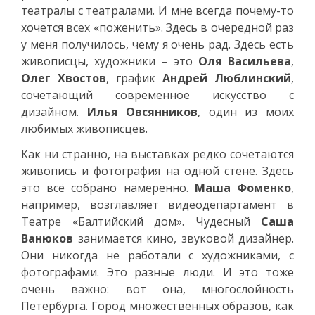
театралы с театралами. И мне всегда почему-то
хочется всех «поженить». Здесь в очередной раз
у меня получилось, чему я очень рад. Здесь есть
живописцы, художники – это
Оля Васильева
,
Олег Хвостов
, график
Андрей Люблинский
,
сочетающий современное искусство с
дизайном.
Илья Овсянников
, один из моих
любимых живописцев.
Как ни странно, на выставках редко сочетаются
живопись и фотография на одной стене. Здесь
это всё собрано намеренно.
Маша Фоменко
,
например, возглавляет видеодепартамент в
Театре «Балтийский дом». Чудесный
Саша
Ванюков
занимается кино, звуковой дизайнер.
Они никогда не работали с художниками, с
фотографами. Это разные люди. И это тоже
очень важно: вот она, многослойность
Петербурга. Город множественных образов, как