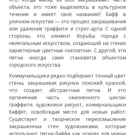
объекта, это тоже выделилось в культурное
течение и имеет своё название? Бафф в
уличном искусстве — это процесс закрашивания
или удаления граффити и стрит-арта. С одной
стороны, это элемент борьбы города с
нелегальным искусством, создающий на стенах
характерные цветные «заплатки». С другой, эти
пятна иногда сами становятся объектом
городского искусства.
Коммунальщики редко подбирают точный цвет
стены, закрашивая рисунки похожей краской,
что создает абстрактные пятна. И это
органичная часть «жизненного цикла»
граффити: художники рисуют, коммунальщики
баффят, освобождая место для новых работ.
Существует и творческое переосмысление
закрашенных стен художниками, которые
используют пятна баффа как основу для новых