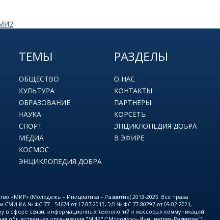
СМИ2
ТЕМЫ
РАЗДЕЛЫ
ОБЩЕСТВО
О НАС
КУЛЬТУРА
КОНТАКТЫ
ОБРАЗОВАНИЕ
ПАРТНЕРЫ
НАУКА
КОРСЕТЬ
СПОРТ
ЭНЦИКЛОПЕДИЯ ДОБРА
МЕДИА
В ЭФИРЕ
КОСМОС
ЭНЦИКЛОПЕДИЯ ДОБРА
о «МИР» (Молодежь – Инициатива – Развитие) 2013-2026. Все права
МИ ИА № ФС 77 - 54674 от 17.07.2013, ЭЛ № ФС 77-80297 от 09.02.2021,
у в сфере связи, информационных технологий и массовых коммуникаций.
ая общественная организация "МИР" ("Молодежь-Инициатива-Развитие")