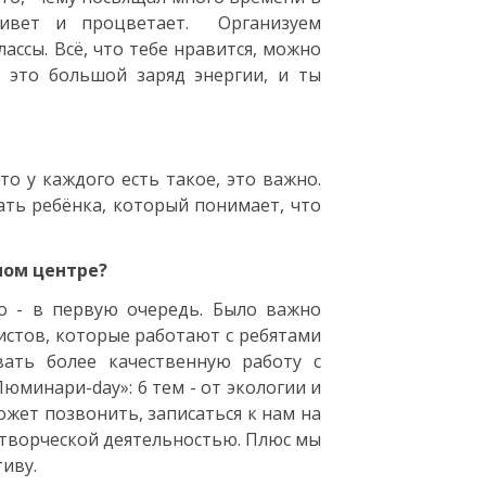
живет и процветает. Организуем
ассы. Всё, что тебе нравится, можно
- это большой заряд энергии, и ты
то у каждого есть такое, это важно.
ать ребёнка, который понимает, что
ном центре?
о - в первую очередь. Было важно
истов, которые работают с ребятами
вать более качественную работу с
юминари-day»: 6 тем - от экологии и
ожет позвонить, записаться к нам на
 творческой деятельностью. Плюс мы
иву.