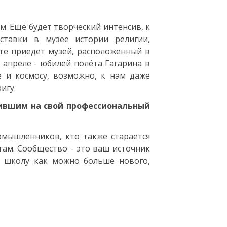
м. Ещё будет творческий интенсив, к
ставки в музее истории религии,
те приедет музей, расположенный в
в апреле - юбилей полёта Гагарина в
е и космосу, возможно, к нам даже
игу.
пившим на свой профессиональный
омышленников, кто также старается
гам. Сообщество - это ваш источник
в школу как можно больше нового,