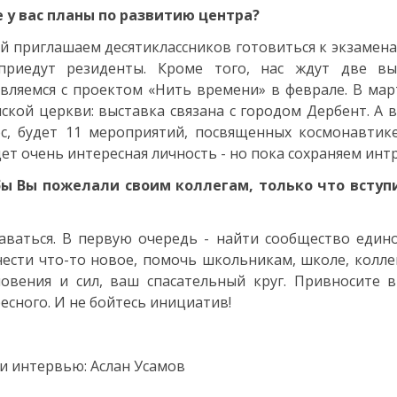
 у вас планы по развитию центра?
й приглашаем десятиклассников готовиться к экзамена
приедут резиденты. Кроме того, нас ждут две вы
вляемся с проектом «Нить времени» в феврале. В мар
ской церкви: выставка связана с городом Дербент. А 
с, будет 11 мероприятий, посвященных космонавтик
ет очень интересная личность - но пока сохраняем интр
бы Вы пожелали своим коллегам, только что всту
аваться. В первую очередь - найти сообщество един
ести что-то новое, помочь школьникам, школе, колле
овения и сил, ваш спасательный круг. Привносите 
есного. И не бойтесь инициатив!
и интервью: Аслан Усамов