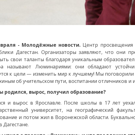
евраля - Молодёжные новости.
Центр просвещения 
блики Дагестан. Организаторы заявляют, что они п
ыть свои таланты благодаря уникальным образовате
ра называют Люминариями: они обладают устойчи
тся к цели — изменить мир к лучшему! Мы поговорили
иным об учительском пути, воспитании отличников и 
ы родился, вырос, получил образование?
ся и вырос в Ярославле. После школы в 17 лет уеха
арственный университет, на географический факуль
ование и потом жил в Воронежской области. Буквально
в Дагестане.