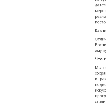
детс
18:00
ОБЩЕСТВО
мероп
Добрые новости недели
реали
посто
30 июня
Как 
13:38
Отлич
КУЛЬТУРА
Воспи
Два дня музыки и десятки
звезд: названы имена
ему н
ведущих и артистов
фестиваля «Белые ночи» в
Что т
Санкт-Петербурге
Мы по
сохра
29 июня
в ра
подво
14:40
ОБЩЕСТВО
искус
Добрые новости недели
прогр
стали
26 июня