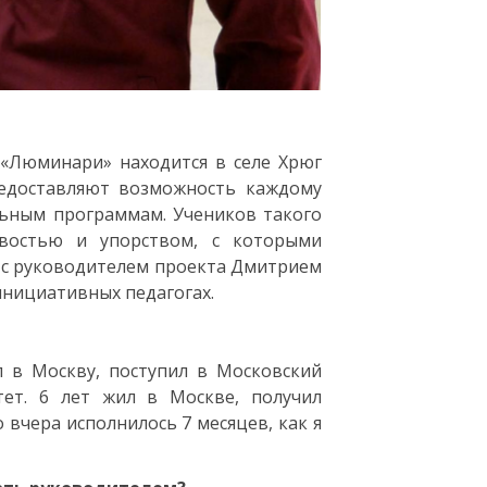
«Люминари» находится в селе Хрюг
редоставляют возможность каждому
льным программам. Учеников такого
востью и упорством, с которыми
 с руководителем проекта Дмитрием
инициативных педагогах.
л в Москву, поступил в Московский
тет. 6 лет жил в Москве, получил
 вчера исполнилось 7 месяцев, как я