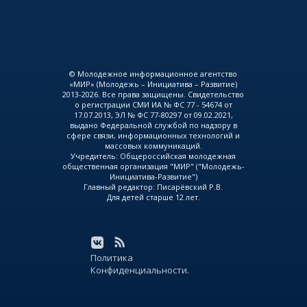
© Молодежное информационное агентство
«МИР» (Молодежь – Инициатива – Развитие)
2013-2026. Все права защищены. Свидетельство
о регистрации СМИ ИА № ФС 77 - 54674 от
17.07.2013, ЭЛ № ФС 77-80297 от 09.02.2021,
выдано Федеральной службой по надзору в
сфере связи, информационных технологий и
массовых коммуникаций.
Учредитель: Общероссийская молодежная
общественная организация "МИР" ("Молодежь-
Инициатива-Развитие")
Главный редактор: Писарёвский Р.В.
Для детей старше 12 лет.
Политика
Конфиденциальности.