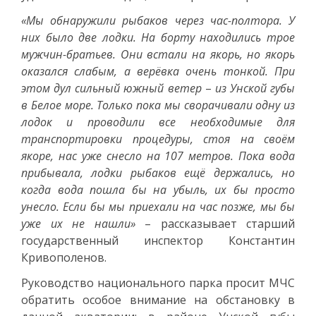
«Мы обнаружили рыбаков через час-полтора. У
них было две лодки. На борту находились трое
мужчин-братьев. Они встали на якорь, но якорь
оказался слабым, а верёвка очень тонкой. При
этом дул сильный южный ветер
–
из Унской губы
в Белое море. Только пока мы сворачивали одну из
лодок и проводили все необходимые для
транспортировки процедуры, стоя на своём
якоре, нас уже снесло на 107 метров. Пока вода
прибывала, лодки рыбаков ещё держались, но
когда вода пошла бы на убыль, их бы просто
унесло. Если бы мы приехали на час позже, мы бы
уже их не нашли»
– рассказывает старший
государственный инспектор Константин
Кривополенов.
Руководство национального парка просит МЧС
обратить особое внимание на обстановку в