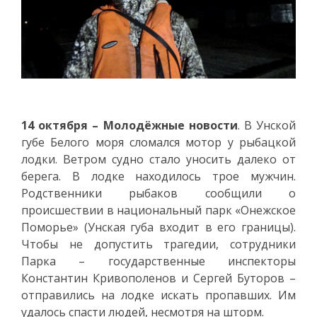
14 октября – Молодёжные новости
. В Унской
губе Белого моря сломался мотор у рыбацкой
лодки. Ветром судно стало уносить далеко от
берега. В лодке находилось трое мужчин.
Родственники рыбаков сообщили о
происшествии в национальный парк «Онежское
Поморье» (Унская губа входит в его границы).
Чтобы не допустить трагедии, сотрудники
Парка – государственные инспекторы
Константин Кривополенов и Сергей Буторов –
отправились на лодке искать пропавших. Им
удалось спасти людей, несмотря на шторм.