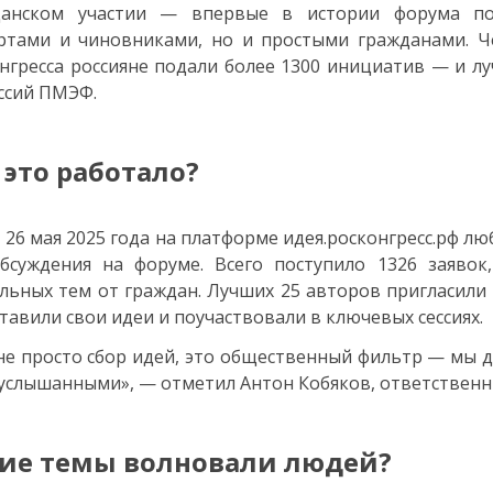
данском участии — впервые в истории форума по
ртами и чиновниками, но и простыми гражданами. Ч
нгресса россияне подали более 1300 инициатив — и л
ссий ПМЭФ.
 это работало?
о 26 мая 2025 года на платформе идея.росконгресс.рф
бсуждения на форуме. Всего поступило 1326 заявок
льных тем от граждан. Лучших 25 авторов пригласили
тавили свои идеи и поучаствовали в ключевых сессиях.
не просто сбор идей, это общественный фильтр — мы 
услышанными», — отметил Антон Кобяков, ответствен
ие темы волновали людей?