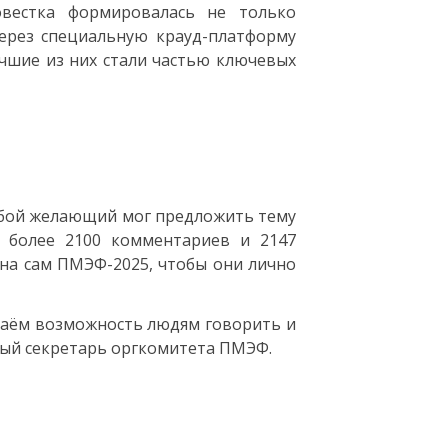
вестка формировалась не только
ерез специальную крауд-платформу
учшие из них стали частью ключевых
 любой желающий мог предложить тему
, более 2100 комментариев и 2147
 на сам ПМЭФ-2025, чтобы они лично
даём возможность людям говорить и
ный секретарь оргкомитета ПМЭФ.