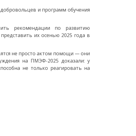
 добровольцев и программ обучения
овить рекомендации по развитию
представить их осенью 2025 года в
вятся не просто актом помощи — они
уждения на ПМЭФ-2025 доказали: у
способна не только реагировать на