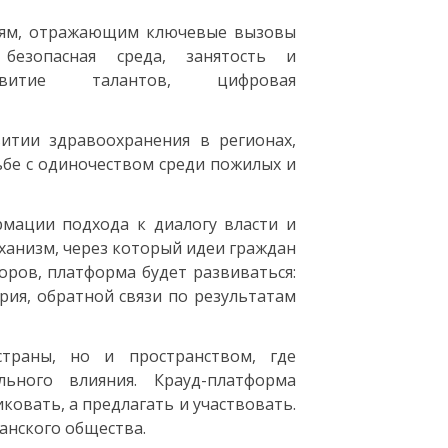
иям, отражающим ключевые вызовы
безопасная среда, занятость и
звитие талантов, цифровая
итии здравоохранения в регионах,
ьбе с одиночеством среди пожилых и
мации подхода к диалогу власти и
еханизм, через который идеи граждан
оров, платформа будет развиваться:
ерия, обратной связи по результатам
траны, но и пространством, где
ьного влияния. Крауд-платформа
ковать, а предлагать и участвовать.
анского общества.