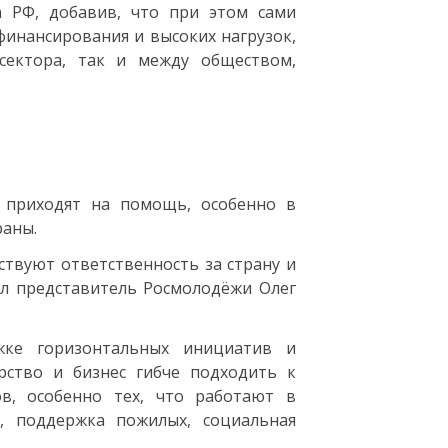
а РФ, добавив, что при этом сами
финансирования и высоких нагрузок,
ектора, так и между обществом,
 приходят на помощь, особенно в
раны.
твуют ответственность за страну и
ил представитель Росмолодёжи Олег
жке горизонтальных инициатив и
арство и бизнес гибче подходить к
в, особенно тех, что работают в
, поддержка пожилых, социальная