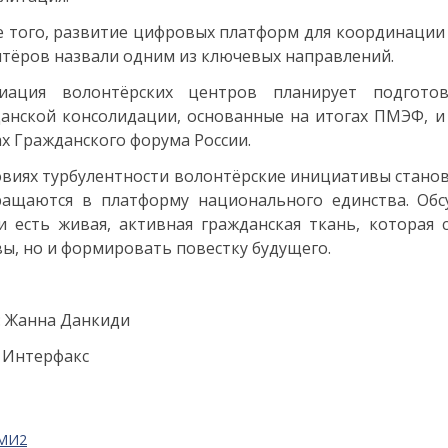
 того, развитие цифровых платформ для координации
тёров назвали одним из ключевых направлений.
циация волонтёрских центров планирует подгот
анской консолидации, основанные на итогах ПМЭФ, и 
х Гражданского форума России.
овиях турбулентности волонтёрские инициативы стано
ращаются в платформу национального единства. Обс
и есть живая, активная гражданская ткань, которая 
ы, но и формировать повестку будущего.
: Жанна Данкиди
 Интерфакс
СМИ2