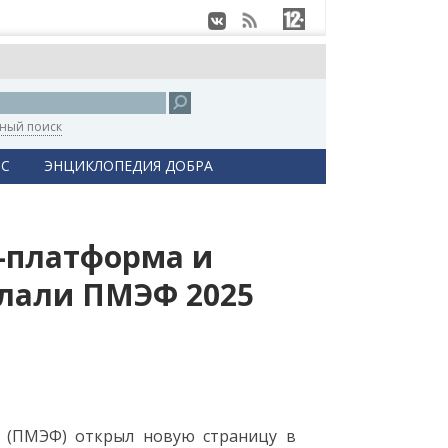
ный поиск
С
ЭНЦИКЛОПЕДИЯ ДОБРА
д-платформа и
лали ПМЭФ 2025
5 (ПМЭФ) открыл новую страницу в