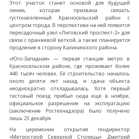
Этот участок станет основой для будущей
линии, которая призвана связать
густонаселенный Красносельский район с
центром города. В перспективе на ней появится
пересадочный узел «Лиговский проспект-2» для
связи с оранжевой веткой, а также планируется
продление в сторону Калининского района.
«Юго-Западная» — первая станция метро в
Красносельском районе, где проживает более
440 тысяч человек. Её строительство началось
около десяти лет назад, и сдача объекта
неоднократно откладывалась. Хотя первый
тестовый поезд прибыл сюда ещё в ноябре,
официальное разрешение на эксплуатацию
(заключение Ростехнадзора) было получено
лишь 25 декабря.
На церемонии открытия гендиректор
«Метрострой Северной Столицы» Дмитрий