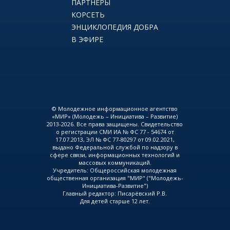
ПАРТНЕРЫ
КОРСЕТЬ
ЭНЦИКЛОПЕДИЯ ДОБРА
В ЭФИРЕ
© Молодежное информационное агентство
«МИР» (Молодежь – Инициатива – Развитие)
2013-2026. Все права защищены. Свидетельство
о регистрации СМИ ИА № ФС 77 - 54674 от
17.07.2013, ЭЛ № ФС 77-80297 от 09.02.2021,
выдано Федеральной службой по надзору в
сфере связи, информационных технологий и
массовых коммуникаций.
Учредитель: Общероссийская молодежная
общественная организация "МИР" ("Молодежь-
Инициатива-Развитие")
Главный редактор: Писарёвский Р.В.
Для детей старше 12 лет.