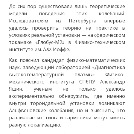
До сих пор существовали лишь теоретические
модели поведения этих колебаний.
Исследователям из Петербурга впервые
удалось проверить теорию на практике в
условиях реальной установки — на сферическом
токамаке «Глобус-М2» в Физико-техническом
институте им. А.Ф. Иоффе.
Как пояснил кандидат физико-математических
наук, заведующий лабораторией «Диагностика
высокотемпературной плазмы» Физико-
механического института СПбПУ Александр
Яшин, ученым не только удалось
экспериментально обнаружить, где именно
внутри тороидальной установки возникают
Альфвеновские колебания, но и выяснить, что
различные их типы и гармоники могут иметь
разную локализацию.