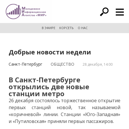
расширенный поиск
В ЭФИРЕ
КОРСЕТЬ
О НАС
Добрые новости недели
Санкт-Петербург
ОБЩЕСТВО
28 декабря, 14:00
В Санкт-Петербурге
открылись две новые
станции метро
26 декабря состоялось торжественное открытие
первых станций новой, так называемой
«коричневой» линии. Станции «Юго-Западная»
и «Путиловская» приняли первых пассажиров.