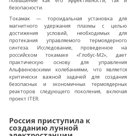
повышение как его эффективности, так и
безопасности.
Токамак — тороидальная установка для
магнитного удержания плазмы с целью
достижения условий, необходимых для
протекания управляемого термоядерного
синтеза. Исследование, проведенное на
российском токамаке «Глобус-М2», дает
практическую основу для управления
Альфвеновскими колебаниями, что является
критически важной задачей для создания
безопасных и экономичных термоядерных
реакторов следующего поколения, включая
проект ITER.
Россия приступила к
созданию лунной
электростанции