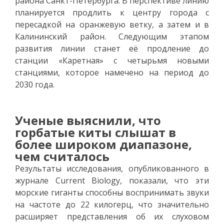
района Санкт-Петербурга. В перспективе линию
планируется продлить к центру города с
пересадкой на оранжевую ветку, а затем и в
Калининский район. Следующим этапом
развития линии станет её продление до
станции «Каретная» с четырьмя новыми
станциями, которое намечено на период до
2030 года.
Ученые выяснили, что
горбатые киты слышат в
более широком диапазоне,
чем считалось
Результаты исследования, опубликованного в
журнале Current Biology, показали, что эти
морские гиганты способны воспринимать звуки
на частоте до 22 килогерц, что значительно
расширяет представления об их слуховом