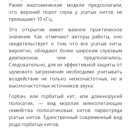
Ранее анатомические модели предполагали,
что верхний порог слуха у усатых китов не
превышает 10 кГц.
Это открытие имеет важное практическое
значение. Как отмечают авторы работы, оно
свидетельствует о том, что все усатые киты,
вероятно, обладают более широким слуховым
диапазоном, чем предполагалось.
Следовательно, для их эффективной защиты от
шумового загрязнения необходимо учитывать
воздействие не только низкочастотных, но и
высокочастотных источников звука.
Горбач, или горбатый кит, или длиннорукий
полосатик, — вид морских млекопитающих
семейства полосатиковых китов парвотряда
усатых китов. Единственный современный вид
рода горбатых китов.