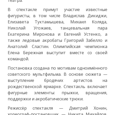
театра.
В спектакле примут участие известные
фигуристы, в том числе Владислав Дикиджи,
Елизавета Туктамышева, Михаил Коляда,
Николай Угожаев, танцевальная пара
Екатерина Миронова и Евгений Устенко, а
также ледовые акробаты Григорий Забелло и
Анатолий Сластин. Олимпийская чемпионка
Елена Бережная выступит вместе со своей
командой.
Постановка создана по мотивам одноимённого
советского мультфильма. В основе сюжета —
выступление бродячих артистов на
рождественской ярмарке. Спектакль включает
фигурные элементы: прыжки, вращения,
поддержки и акробатические трюки.
Режиссёр спектакля — Дмитрий Хонин,
хореограф-постановщик — Никита Михайлов.