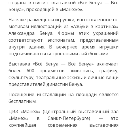
создана в связи с выставкой «Всё Бенуа — Всё
Бенуа», проходящей в «Манеже».
На ёлке размещены игрушки, изготовленные по
мотивам иллюстраций из «Азбуки в картинах»
Александра Бенуа. Формы этих украшений
соответствуют экспонатам, представленным
внутри здания. В вечернее время игрушки
подсвечиваются встроенными лайтбоксами.
Выставка «Всё Бенуа — Всё Бенуа» включает
более 600 предметов: живопись, графику,
скульптуру, театральные эскизы и личные вещи
представителей династии Бенуа.
Посещение инсталляции на площади является
бесплатным.
ЦВЗ «Манеж» (Центральный выставочный зал
«Манеж» в Санкт-Петербурге) — это
крупнейшая современная выставочная