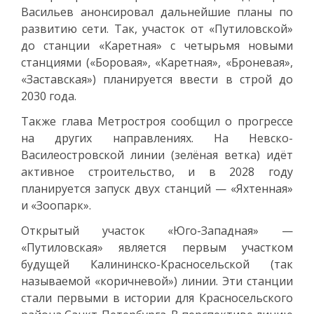
Васильев анонсировал дальнейшие планы по
развитию сети. Так, участок от «Путиловской»
до станции «Каретная» с четырьмя новыми
станциями («Боровая», «Каретная», «Броневая»,
«Заставская») планируется ввести в строй до
2030 года.
Также глава Метростроя сообщил о прогрессе
на других направлениях. На Невско-
Василеостровской линии (зелёная ветка) идёт
активное строительство, и в 2028 году
планируется запуск двух станций — «Яхтенная»
и «Зоопарк».
Открытый участок «Юго-Западная» —
«Путиловская» является первым участком
будущей Калининско-Красносельской (так
называемой «коричневой») линии. Эти станции
стали первыми в истории для Красносельского