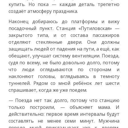
купить. Но пока — каждая деталь трепетно
создаёт атмосферу праздника.
Наконец добираюсь до платформы и вижу
посадочный пункт. Станция «Путиловская» —
закрытого типа, и от состава пассажиров
отделяют стеклянные двери. Они должны
защищать людей от падения на пути, а ещё, как
обещают, улучшат систему вентиляции. Поезда,
судя по всему, не было довольно долго, потому
что люди оглядываются по сторонам и
наклоняют головы, вглядываясь в темноту
туннелей. Рядом со мной ребёнок лет шести
спрашивает, когда же уже поедем.
— Поезда нет так долго, потому что станцию
только построили, — объясняет мама. И
действительно: первое время интервалы будут
составлять не менее семи минут. Мужчина
передо мной прикладывает ухо к дверям,