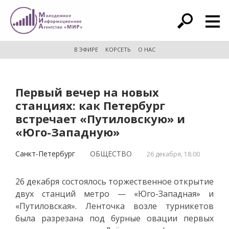
расширенный поиск
В ЭФИРЕ
КОРСЕТЬ
О НАС
Первый вечер на новых
станциях: как Петербург
встречает «Путиловскую» и
«Юго-Западную»
Санкт-Петербург
ОБЩЕСТВО
26 декабря, 18:00
26 декабря состоялось торжественное открытие
двух станций метро — «Юго-Западная» и
«Путиловская». Ленточка возле турникетов
была разрезана под бурные овации первых