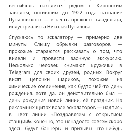
вестибюль находится рядом с Кировским
заводом, носившим до 1922 года название
Путиловского — в честь прежнего владельца,
индустриалиста Николая Путилова.
Спускаюсь по эскалатору — примерно две
минуты. Слышу обрывки разговоров —
прохожие стараются рассказать о том, что
видели и провести заочную экскурсию.
Несколько человек снимают кружочки в
Telegram для своих друзей, родных. Вокруг
висят цепочки шариков, похожие на
химические соединения, как будто чей-то день
рождения. Хотя да, он действительно был —
день рождения новой линии, её праздник. На
рекламных щитах возле эскалаторов — надпись
в цвет линии «Поздравляем с открытием
станции!». Конечно, это ненадолго: совсем скоро
здесь будут баннеры и призывы что-нибудь