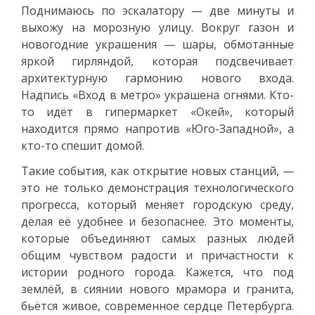
Поднимаюсь по эскалатору — две минуты и
выхожу на морозную улицу. Вокруг газон и
новогодние украшения — шары, обмотанные
яркой гирляндой, которая подсвечивает
архитектурную гармонию нового входа.
Надпись «Вход в метро» украшена огнями. Кто-
то идёт в гипермаркет «Окей», который
находится прямо напротив «Юго-Западной», а
кто-то спешит домой.
Такие события, как открытие новых станций, —
это не только демонстрация технологического
прогресса, который меняет городскую среду,
делая её удобнее и безопаснее. Это моменты,
которые объединяют самых разных людей
общим чувством радости и причастности к
истории родного города. Кажется, что под
землёй, в сиянии нового мрамора и гранита,
бьётся живое, современное сердце Петербурга.