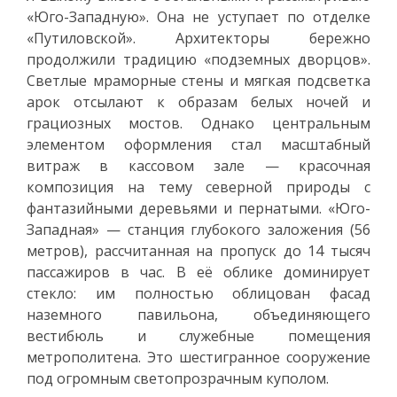
«Юго-Западную». Она не уступает по отделке
«Путиловской». Архитекторы бережно
продолжили традицию «подземных дворцов».
Светлые мраморные стены и мягкая подсветка
арок отсылают к образам белых ночей и
грациозных мостов. Однако центральным
элементом оформления стал масштабный
витраж в кассовом зале — красочная
композиция на тему северной природы с
фантазийными деревьями и пернатыми. «Юго-
Западная» — станция глубокого заложения (56
метров), рассчитанная на пропуск до 14 тысяч
пассажиров в час. В её облике доминирует
стекло: им полностью облицован фасад
наземного павильона, объединяющего
вестибюль и служебные помещения
метрополитена. Это шестигранное сооружение
под огромным светопрозрачным куполом.