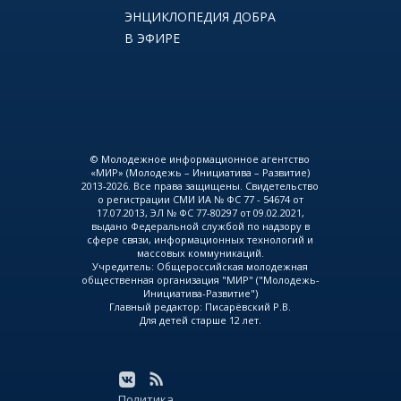
ЭНЦИКЛОПЕДИЯ ДОБРА
В ЭФИРЕ
© Молодежное информационное агентство
«МИР» (Молодежь – Инициатива – Развитие)
2013-2026. Все права защищены. Свидетельство
о регистрации СМИ ИА № ФС 77 - 54674 от
17.07.2013, ЭЛ № ФС 77-80297 от 09.02.2021,
выдано Федеральной службой по надзору в
сфере связи, информационных технологий и
массовых коммуникаций.
Учредитель: Общероссийская молодежная
общественная организация "МИР" ("Молодежь-
Инициатива-Развитие")
Главный редактор: Писарёвский Р.В.
Для детей старше 12 лет.
Политика