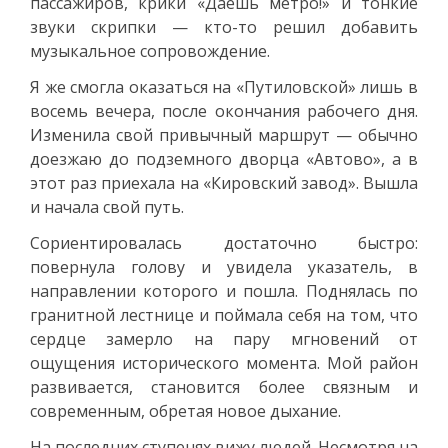
пассажиров, крики «Даёшь метро!» и тонкие
звуки скрипки — кто-то решил добавить
музыкальное сопровождение.
Я же смогла оказаться на «Путиловской» лишь в
восемь вечера, после окончания рабочего дня.
Изменила свой привычный маршрут — обычно
доезжаю до подземного дворца «Автово», а в
этот раз приехала на «Кировский завод». Вышла
и начала свой путь.
Сориентировалась достаточно быстро:
повернула голову и увидела указатель, в
направлении которого и пошла. Поднялась по
гранитной лестнице и поймала себя на том, что
сердце замерло на пару мгновений от
ощущения исторического момента. Мой район
развивается, становится более связным и
современным, обретая новое дыхание.
На последних ступенях вижу людей. Несмотря на