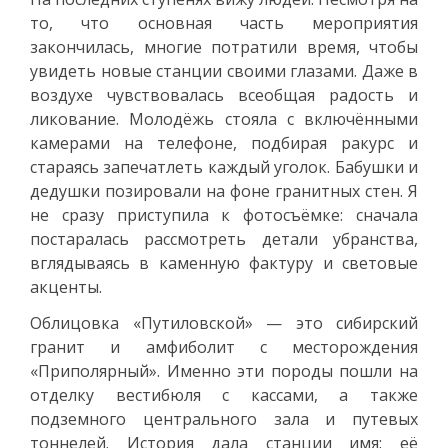
то, что основная часть мероприятия
закончилась, многие потратили время, чтобы
увидеть новые станции своими глазами. Даже в
воздухе чувствовалась всеобщая радость и
ликование. Молодёжь стояла с включёнными
камерами на телефоне, подбирая ракурс и
стараясь запечатлеть каждый уголок. Бабушки и
дедушки позировали на фоне гранитных стен. Я
не сразу приступила к фотосъёмке: сначала
постаралась рассмотреть детали убранства,
вглядываясь в каменную фактуру и световые
акценты.
Облицовка «Путиловской» — это сибирский
гранит и амфиболит с месторождения
«Приполярный». Именно эти породы пошли на
отделку вестибюля с кассами, а также
подземного центрального зала и путевых
тоннелей. История дала станции имя: её