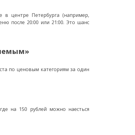
 в центре Петербурга (например,
еню после 20:00 или 21:00. Это шанс
млемым»
ста по ценовым категориям за один
где на 150 рублей можно наесться