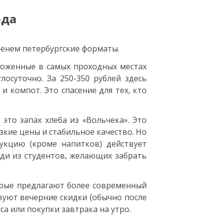
ода
менем петербургские форматы.
ложенные в самых проходных местах
глосуточно. За 250-350 рублей здесь
и компот. Это спасение для тех, кто
о это запах хлеба из «Вольчека». Это
зкие цены и стабильное качество. Но
дукцию (кроме напитков) действует
еди из студентов, желающих забрать
орые предлагают более современный
твуют вечерние скидки (обычно после
са или покупки завтрака на утро.