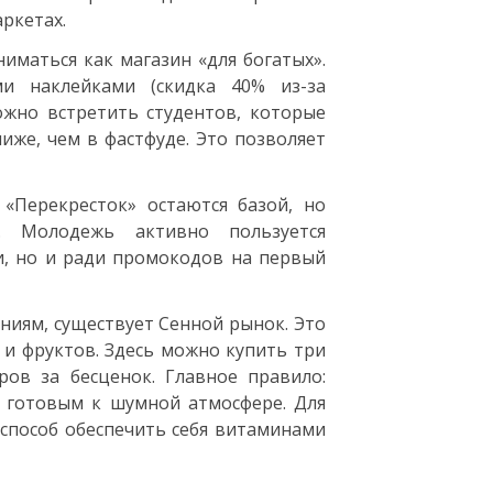
ркетах.
ниматься как магазин «для богатых».
и наклейками (скидка 40% из-за
ожно встретить студентов, которые
же, чем в фастфуде. Это позволяет
«Перекресток» остаются базой, но
. Молодежь активно пользуется
и, но и ради промокодов на первый
ениям, существует Сенной рынок. Это
и фруктов. Здесь можно купить три
ов за бесценок. Главное правило:
ь готовым к шумной атмосфере. Для
 способ обеспечить себя витаминами