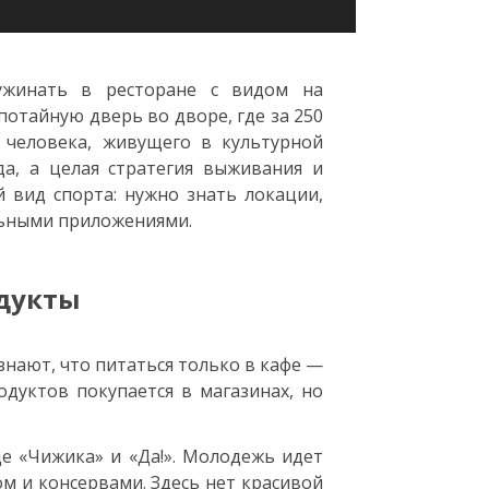
ужинать в ресторане с видом на
потайную дверь во дворе, где за 250
 человека, живущего в культурной
да, а целая стратегия выживания и
 вид спорта: нужно знать локации,
льными приложениями.
одукты
нают, что питаться только в кафе —
дуктов покупается в магазинах, но
де «Чижика» и «Да!». Молодежь идет
м и консервами. Здесь нет красивой