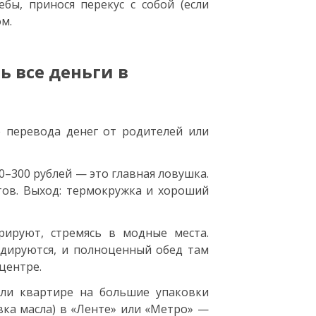
бы, принося перекус с собой (если
м.
ь все деньги в
 перевода денег от родителей или
0–300 рублей — это главная ловушка.
тов. Выход: термокружка и хороший
рируют, стремясь в модные места.
идируются, и полноценный обед там
центре.
ли квартире на большие упаковки
вка масла) в «Ленте» или «Метро» —