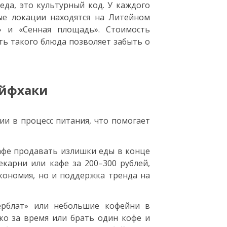
да, это культурный код. У каждого
ные локации находятся на Литейном
т» и «Сенная площадь». Стоимость
сть такого блюда позволяет забыть о
айфхаки
и в процесс питания, что помогает
кафе продавать излишки еды в конце
карни или кафе за 200–300 рублей,
кономия, но и поддержка тренда на
ерблат» или небольшие кофейни в
ко за время или брать один кофе и