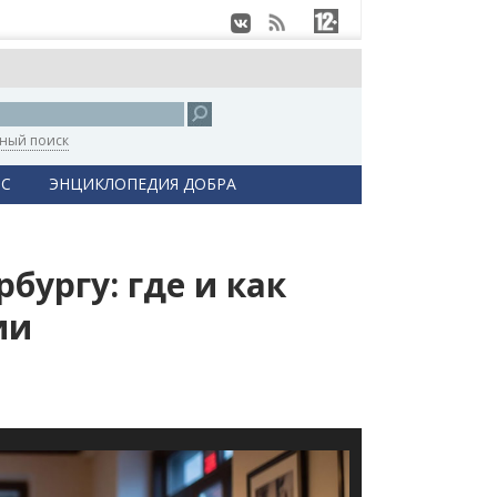
ный поиск
С
ЭНЦИКЛОПЕДИЯ ДОБРА
бургу: где и как
ии