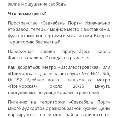
залив и ощущение свободы.
Что посмотреть?
Пространство «Севкабель Порт»: Изначально
это завод, теперь - модное место с выставками,
фудкортами, концертами и магазинами. Вход на
территорию бесплатный.
Набережная залива: прогуляйтесь вдоль
Финского залива. Отсюда открывается
Как добраться: Метро «Василеостровская» или
«Приморская», далее на автобусах №7, №41, №6,
№152. Удобнее всего - пешком от метро
«Приморская» (около 20-25 минут),
прогуливаясь по улице Кораблестроителей.
Питание: на территории «Севкабель Порт»
много фудкортов с разнообразной кухней. Цены
варьируются, но можно найти варианты от