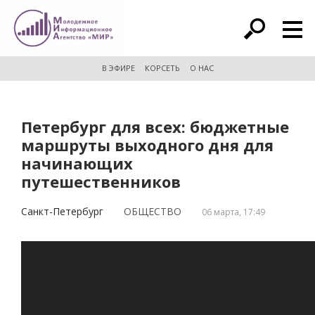
расширенный поиск
В ЭФИРЕ
КОРСЕТЬ
О НАС
Петербург для всех: бюджетные
маршруты выходного дня для
начинающих
путешественников
Санкт-Петербург
ОБЩЕСТВО
06 марта, 17:49