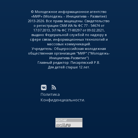
© Молодежное информационное агентство
«МИР» (Молодежь – Инициатива – Развитие)
2013-2026. Все права защищены. Свидетельство
о регистрации СМИ ИА № ФС 77 - 54674 от
17.07.2013, ЭЛ № ФС 77-80297 от 09.02.2021,
выдано Федеральной службой по надзору в
сфере связи, информационных технологий и
массовых коммуникаций.
Учредитель: Общероссийская молодежная
общественная организация "МИР" ("Молодежь-
Инициатива-Развитие")
Главный редактор: Писарёвский Р.В.
Для детей старше 12 лет.
Политика
Конфиденциальности.