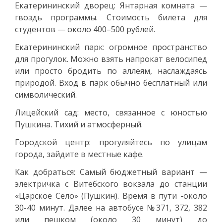
Екатерининский дворец: Янтарная комната —
гвоздь программы. Стоимость билета для
студентов — около 400–500 рублей.
Екатерининский парк: огромное пространство
для прогулок. Можно взять напрокат велосипед
или просто бродить по аллеям, наслаждаясь
природой. Вход в парк обычно бесплатный или
символический.
Лицейский сад: место, связанное с юностью
Пушкина. Тихий и атмосферный.
Городской центр: прогуляйтесь по улицам
города, зайдите в местные кафе.
Как добраться: Самый бюджетный вариант —
электричка с Витебского вокзала до станции
«Царское Село» (Пушкин). Время в пути -около
30-40 минут. Далее на автобусе №371, 372, 382
или пешком (около 30 минут) до