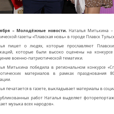
оября – Молодёжные новости.
Наталья Митькина – 
ической газеты «Плавская новь» в городе Плавск Тульс
лья пишет о людях, которые прославляют Плавски
икаций, которые были высоко оценены на конкурсе
ение военно-патриотической тематики.
ья Митькина победила в региональном конкурсе «Спа
иотических материалов в рамках празднования 80
ации.
ья печатается в газете, выкладывает материалы в социа
убликованных работ Наталья выделяет фоторепортаж
ает музыка всех народов».