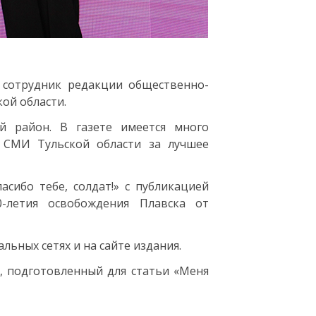
сотрудник редакции общественно-
кой области.
й район. В газете имеется много
 СМИ Тульской области за лучшее
сибо тебе, солдат!» с публикацией
-летия освобождения Плавска от
льных сетях и на сайте издания.
, подготовленный для статьи «Меня