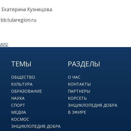
: Екатерина Кузнецова
bb.tularegion.ru
СМИ2
ТЕМЫ
РАЗДЕЛЫ
ОБЩЕСТВО
О НАС
КУЛЬТУРА
КОНТАКТЫ
ОБРАЗОВАНИЕ
ПАРТНЕРЫ
НАУКА
КОРСЕТЬ
СПОРТ
ЭНЦИКЛОПЕДИЯ ДОБРА
МЕДИА
В ЭФИРЕ
КОСМОС
ЭНЦИКЛОПЕДИЯ ДОБРА