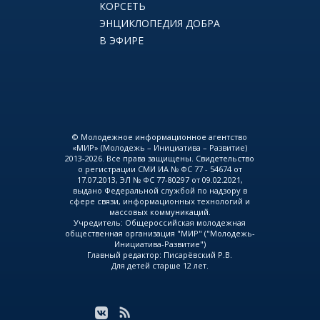
КОРСЕТЬ
ЭНЦИКЛОПЕДИЯ ДОБРА
В ЭФИРЕ
© Молодежное информационное агентство
«МИР» (Молодежь – Инициатива – Развитие)
2013-2026. Все права защищены. Свидетельство
о регистрации СМИ ИА № ФС 77 - 54674 от
17.07.2013, ЭЛ № ФС 77-80297 от 09.02.2021,
выдано Федеральной службой по надзору в
сфере связи, информационных технологий и
массовых коммуникаций.
Учредитель: Общероссийская молодежная
общественная организация "МИР" ("Молодежь-
Инициатива-Развитие")
Главный редактор: Писарёвский Р.В.
Для детей старше 12 лет.