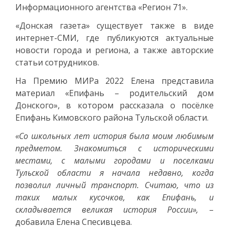
Информационного агентства «Регион 71».
«Донская газета» существует также в виде
интернет-СМИ, где публикуются актуальные
новости города и региона, а также авторские
статьи сотрудников.
На Премию МИРа 2022 Елена представила
материал «Епифань – родительский дом
Донского», в котором рассказала о посёлке
Епифань Кимовского района Тульской области.
«Со школьных лет история была моим любимым
предметом. Знакомиться с историческими
местами, с малыми городами и поселками
Тульской области я начала недавно, когда
позволил личный транспорт. Считаю, что из
таких малых кусочков, как Епифань, и
складывается великая история России»,
–
добавила Елена Спесивцева.